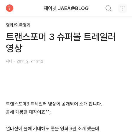
검색하기
재아넷 JAEA@BLOG
티스토리
영화/외국영화
트랜스포머 3 슈퍼볼 트레일러
영상
재아
2011. 2. 9. 13:12
트렌스포머3 트레일러 영상이 공개되어 소개 합니다.
올해 개봉할 대작이죠^^;
얼마전에 올해 기대해도 좋을 영화 3편 소개 했는데..