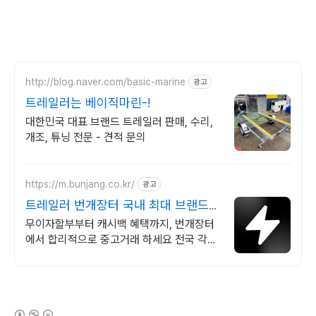
http://blog.naver.com/basic-marine
광고
트레일러는 베이직마린-!
대한민국 대표 브랜드 트레일러 판매, 수리,
개조, 튜닝 전문 - 견적 문의
https://m.bunjang.co.kr/
광고
트레일러 번개장터 국내 최대 브랜드
중고거래
무이자할부부터 캐시백 혜택까지, 번개장터
에서 합리적으로 중고거래 하세요 전국 각지
에서 올라오는 전국구 최다 상품 매일 10만
개 이상의 신규 상품 업로드
(새창열림)