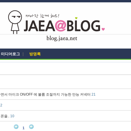
미디어로그
|
방명록
서 마이크 ON/OFF 에 볼륨 조절까지 가능한 만능 커넥터
21
12
폰을..
10
1