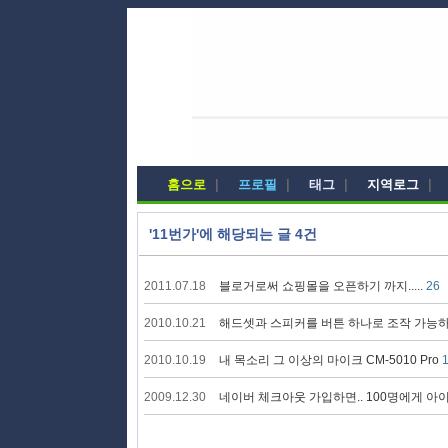
홈으로
|
프로필
|
태그
|
지역로그
|
'11번가'에 해당되는 글 4건
2011.07.18
블로거로써 쇼핑몰을 오픈하기 까지.....
26
2010.10.21
해드셋과 스피커를 버튼 하나로 조작 가능하면
2010.10.19
내 목소리 그 이상의 마이크 CM-5010 Pro
2009.12.30
네이버 체크아웃 가입하면.. 100명에게 아이