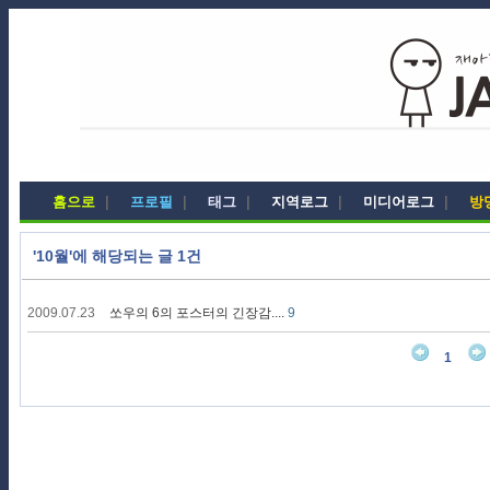
홈으로
|
프로필
|
태그
|
지역로그
|
미디어로그
|
방
'10월'에 해당되는 글 1건
2009.07.23
쏘우의 6의 포스터의 긴장감....
9
1