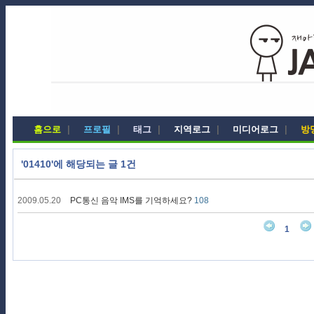
홈으로
|
프로필
|
태그
|
지역로그
|
미디어로그
|
방
'01410'에 해당되는 글 1건
2009.05.20
PC통신 음악 IMS를 기억하세요?
108
1