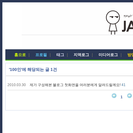
홈으로
|
프로필
|
태그
|
지역로그
|
미디어로그
|
방
'100인'에 해당되는 글 1건
2010.03.30
제가 구성해본 블로그 첫화면을 여러분에게 알려드릴께요!
41
1