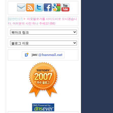
[잠깐만요!]
▶
이웃블로거를 사이드바로 모시겠습니
다. 여러분의 사진 하나 주세요! (68)