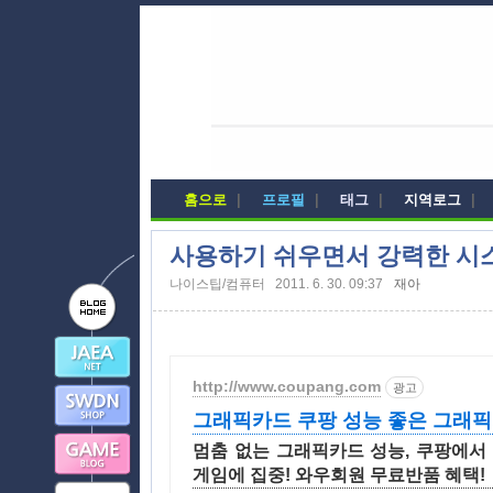
홈으로
|
프로필
|
태그
|
지역로그
|
사용하기 쉬우면서 강력한 시스템
나이스팁/컴퓨터
2011. 6. 30. 09:37
재아
http://www.coupang.com
광고
그래픽카드 쿠팡 성능 좋은 그래
멈춤 없는 그래픽카드 성능, 쿠팡에서
게임에 집중! 와우회원 무료반품 혜택!