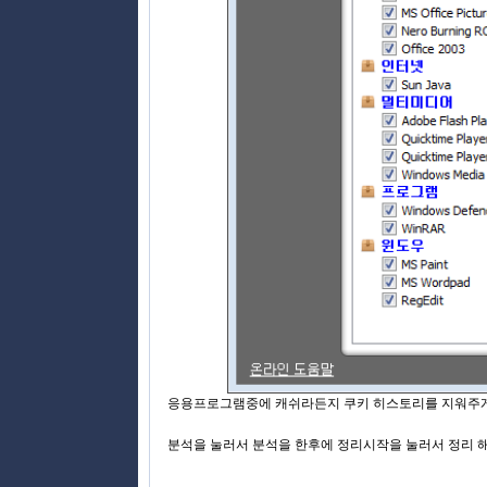
응용프로그램중에 캐쉬라든지 쿠키 히스토리를 지워주게 
분석을 눌러서 분석을 한후에 정리시작을 눌러서 정리 해