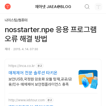
검색하기
재아넷 JAEA@BLOG
티스토리
나이스팁/컴퓨터
nosstarter.npe 응용 프로그램
오류 해결 방법
재아
2015. 4. 14. 07:30
https://inca.co.kr
광고
매체제어 전문 솔루션 타키온
보안USB,국정원 암호화 모듈 탑재,공공/금
융/민수 매체제어 보안컴플라이언스 충족
http://www.iebtour.com
광고