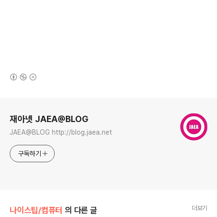
(새창열림)
로그 정보
재아넷 JAEA@BLOG
JAEA@BLOG http://blog.jaea.net
구독하기
더보기
나이스팁/컴퓨터
의 다른 글