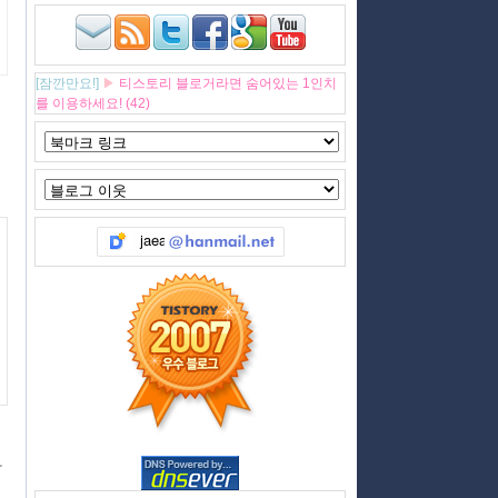
[잠깐만요!]
▶
티스토리 블로거라면 숨어있는 1인치
를 이용하세요! (42)
아