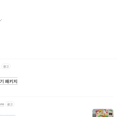
`
s
광고
기 패키지
ure
광고