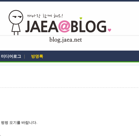
미디어로그
|
방명록
 펑펑 오기를 바랍니다.
.