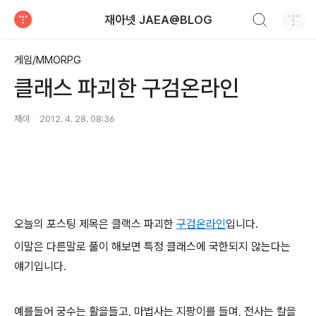
검색하기
재아넷 JAEA@BLOG
티스토리
게임/MMORPG
클래스 파괴한 구검온라인
재아
2012. 4. 28. 08:36
오늘의 포스팅 제목은 클랙스 파괴한
구검온라인
입니다.
이말은 다른말로 풀이 해보면 특정 클래스에 국한되지 않는다는
얘기입니다.
예를들어 궁수는 활을들고, 마법사는 지팡이를 들며, 전사는 칼을