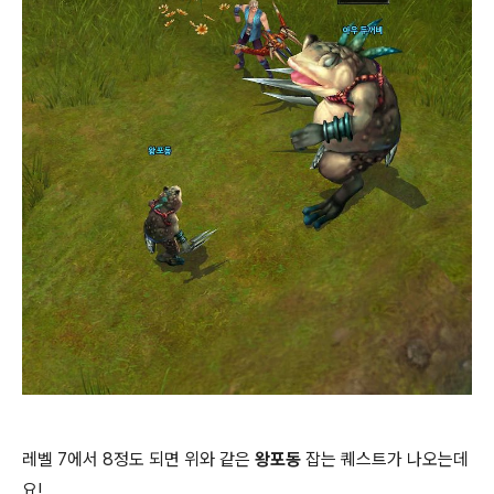
레벨 7에서 8정도 되면 위와 같은
왕포동
잡는 퀘스트가 나오는데
요!