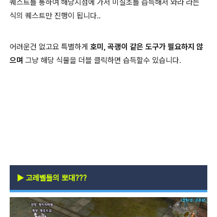
퀘스트를 통하여 해당지점에 가서 미질초를 습득해서 와라 라는
식의 퀘스트만 진행이 됩니다..
어려운건 없고요 특별하게
호미, 곡괭이 같은 도구가 필요하지 않
으며
그냥 해당 식물을 더블 클릭하면 습득할수 있습니다.
▶
고레벨들의 뽀대???