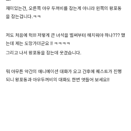
재미있는건, 오른쪽 아우 두꺼비를 잡는게 아니라 왼쪽의 왕포동
을 잡는겁니다.ㅋㅋ
저도 처음에 헉!!! 저렇게 큰 녀석을 벌써부터 해치워야 하나??? 했
는데 제는 도망가더군요 !! ㅋㅋㅋㅋ
그리고 나서 왕포동을 잡는데 웃겼습니다.
뭐 아무튼 약간의 애니메이션 대화가 오고 간후에 퀘스트가 진행
되니 왕포동과 아우두꺼비의 대화도 한번 엿들어 보세요!!