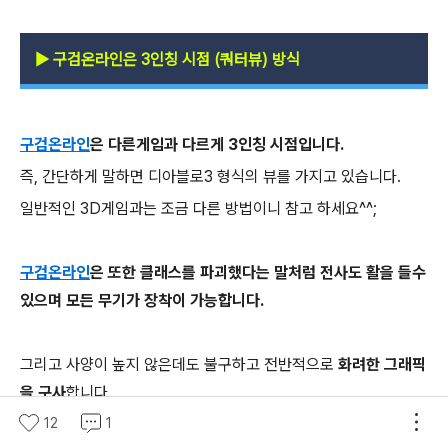
▶
구검온라인은 3인칭 시점 (쿼터뷰) 방식
구검온라인
은 다른게임과 다르게 3인칭 시점입니다.
즉, 간단하게 말하면 디아블로3 형식의 뷰를 가지고 있습니다.
일반적인 3D게임과는 조금 다른 방법이니 참고 하세요^^;
구검온라인
은 또한 클래스를 파괴했다는 말처럼 전사도 활을 들수
있으며 모든 무기가 장착이 가능합니다.
그리고 사양이 높지 않은데도 불구하고 전반적으로
화려한 그래픽
을 구사
합니다.
12
1
이러다보니 렉 현상을 찾아보기 힘들더군요!