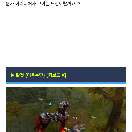
뭔가 아이디어가 보이는 느낌이랄까요??
▶
탈것 (이동수단) [키보드 X]