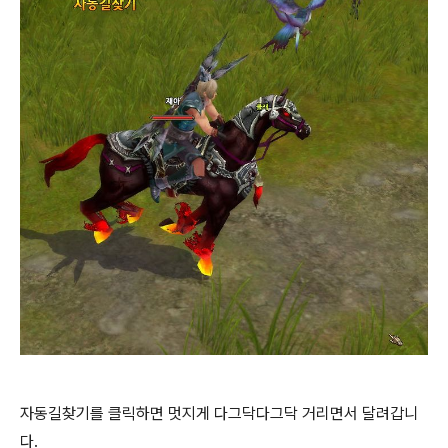
자동길찾기를 클릭하면 멋지게 다그닥다그닥 거리면서 달려갑니
다.