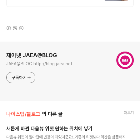
(새창열림)
로그 정보
재아넷 JAEA@BLOG
JAEA@BLOG http://blog.jaea.net
구독하기
더보기
나이스팁/블로그
의 다른 글
새롭게 바뀐 다음뷰 위젯 원하는 위치에 넣기
글 내용
다음뷰 위젯이 얼마전에 변경이 되었더군요!..기존의 위젯보다 약간은 심플해지