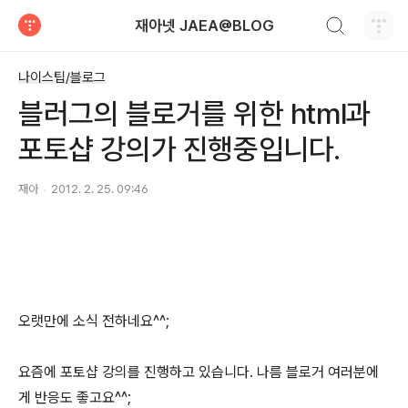
검색하기
재아넷 JAEA@BLOG
티스토리
나이스팁/블로그
블러그의 블로거를 위한 html과
포토샵 강의가 진행중입니다.
재아
2012. 2. 25. 09:46
오랫만에 소식 전하네요^^;
요즘에 포토샵 강의를 진행하고 있습니다. 나름 블로거 여러분에
게 반응도 좋고요^^;