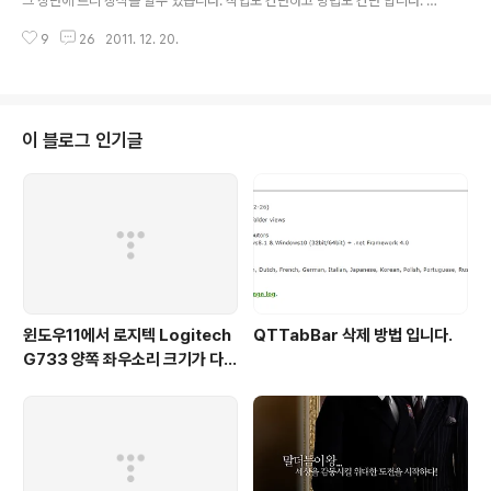
그 상단에 트리 장식을 할수 있습니다. 작업도 간단하고 방법도 간단 합니다. 소
이용..
스 제공은 티스토리 측에서 하고 있습니다. 사실 제가 블로그를 오래 하다보니
9
26
2011. 12. 20.
이런것도 기억을 하고 있습니다. 블로그에 장착 하는 방법은 간단 합니다. ▶ 블
로그에 적용 하는 방법 아래 을 참고하여 블로그 상단에 크리스마스 트리 및 방
울 장식을 달아보세요. 총 3종의 장식이 준비되어 있으며, 장식 종류에 따라 가
로 사이즈가 각각 다릅니다. (장식을 달 경우 장식 뒤로 가려지는 배너나 링크는
클릭이 되지 않을 수 있습니다.) ※ 배너 다는 방법 (천천히 따라해 보세요!) 1. 배
이 블로그 인기글
너를 달고 싶은 블로그의 관리자 화면으로 간 뒤, 스킨 > HTML/CSS편집으
로..
윈도우11에서 로지텍 Logitech
QTTabBar 삭제 방법 입니다.
G733 양쪽 좌우소리 크기가 다르
게 들리는 해결법 (보통 왼쪽이 크
게 들려요!)