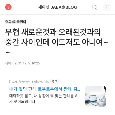
검색하기
재아넷 JAEA@BLOG
티스토리
영화/외국영화
무협 새로운것과 오래된것과의
중간 사이인데 이도저도 아니여~
~
재아
2011. 12. 5. 10:25
https://www.lawlow.info
광고
내가 찾던 판례 로우로우에서 판례 검
색도 AI가 똑똑하게
대화하듯 묻고, 내 상황에 딱 맞는 판례를 AI
가 찾아드립니다.