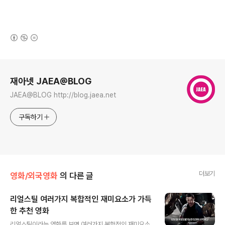
(새창열림)
로그 정보
재아넷 JAEA@BLOG
JAEA@BLOG http://blog.jaea.net
구독하기
더보기
영화/외국영화
의 다른 글
리얼스틸 여러가지 복합적인 재미요소가 가득
한 추천 영화
글 내용
리얼스틸이라는 영화를 보면 여러가지 복합적인 재미요소