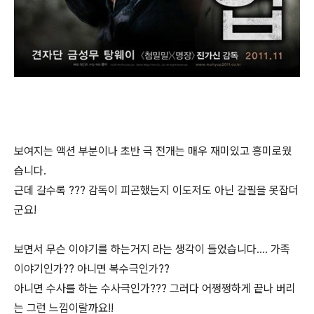
보여지는 액션 부분이나 초반 극 전개는 매우 재미있고 흥미로웠
습니다.
근데 갈수록 ??? 감독이 피곤했는지 이도저도 아닌 갈필을 못잡더
군요!
보면서 무슨 이야기를 하는거지 라는 생각이 들었습니다.... 가족
이야기인가?? 아니면 복수극인가??
아니면 수사를 하는 수사극인가??? 그러다 어쩡쩡하게 끝나 버리
는 그런 느낌이랄까요!!