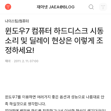
검색하기
재아넷 JAEA@BLOG
티스토리
나이스팁/컴퓨터
윈도우7 컴퓨터 하드디스크 시동
소리 및 딜레이 현상은 이렇게 조
정하세요!
재아
2011. 2. 11. 07:00
윈도우7를 이용하면 여러가지 좋은 옵션과 성능으로 나름대로 만
족 하실것으로 생각합니다.
얼마전에 백업용 하드를 장착하고나서 이상한 현상이 생기더군요!