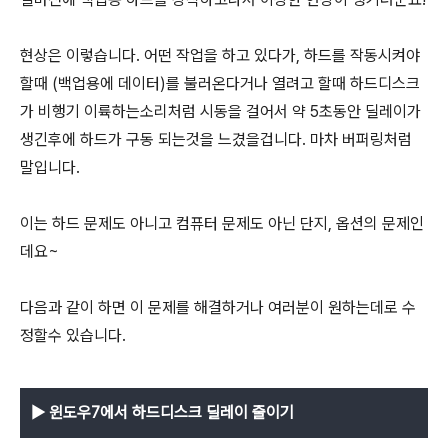
현상은 이렇습니다. 어떤 작업을 하고 있다가, 하드를 작동시켜야
할때 (백업용에 데이터)를 불러온다거나 열려고 할때 하드디스크
가 비행기 이륙하는소리처럼 시동을 걸어서 약 5초동안 딜레이가
생긴후에 하드가 구동 되는것을 느겼을겁니다. 마차 버퍼링처럼
말입니다.
이는 하드 문제도 아니고 컴퓨터 문제도 아닌 단지, 옵션의 문제인
데요~
다음과 같이 하면 이 문제를 해결하거나 여러분이 원하는데로 수
정할수 있습니다.
▶ 윈도우7에서 하드디스크 딜레이 줄이기