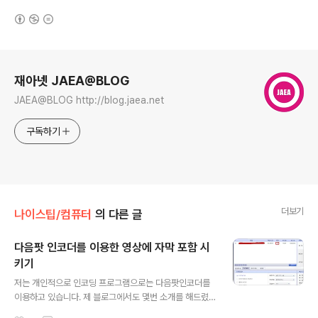
(새창열림)
로그 정보
재아넷 JAEA@BLOG
JAEA@BLOG http://blog.jaea.net
구독하기
더보기
나이스팁/컴퓨터
의 다른 글
다음팟 인코더를 이용한 영상에 자막 포함 시
키기
글 내용
저는 개인적으로 인코딩 프로그램으로는 다음팟인코더를
이용하고 있습니다. 제 블로그에서도 몇번 소개를 해드렸
는데 오늘은 영상에 자막을 삽입 하는 방법에 대해서 배워