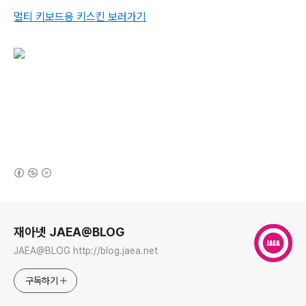
멀티 키보드용 키스킨 보러가기
(새창열림)
로그 정보
재아넷 JAEA@BLOG
JAEA@BLOG http://blog.jaea.net
구독하기