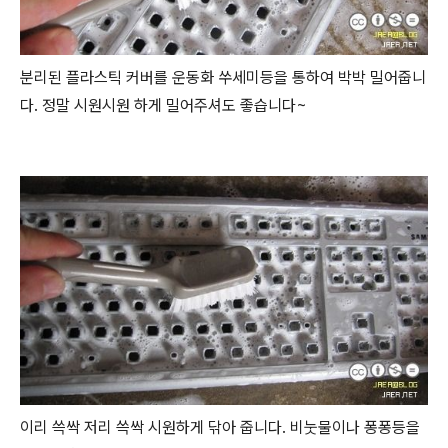
분리된 플라스틱 커버를 운동화 쑤세미등을 통하여 박박 밀어줍니
다. 정말 시원시원 하게 밀어주셔도 좋습니다~
이리 쓱싹 저리 쓱싹 시원하게 닦아 줍니다. 비눗물이나 퐁퐁등을