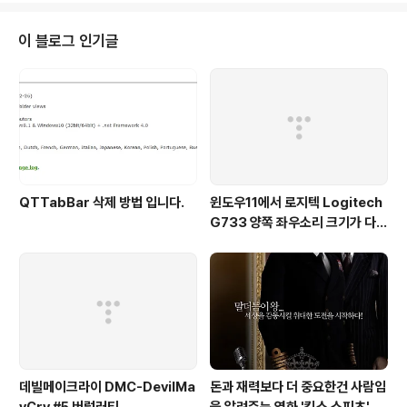
앞과 뒤를 번갈아 볼수 있게 하여 입체감으로 보이는거라
는 원리라죠~;; 원리는 간단한데, 안경을 쓰지 않고서는 못
이 블로그 인기글
보는 현재의 현실.. 안경을 쓰지 않아도 볼수 있는 방법이
개발되었다고 하지만, 현재는 안경을 쓰고 보는게 보편화
상태이기 때문에 말입니다. 뭐 아무튼 쓸데 없는 이야기는
그만 하고요.. 일반적인 영상 (영화) 를 프로그램을 통하여
일반 컴퓨터 모니터에서 ..
QTTabBar 삭제 방법 입니다.
윈도우11에서 로지텍 Logitech
G733 양쪽 좌우소리 크기가 다르
게 들리는 해결법 (보통 왼쪽이 크
게 들려요!)
데빌메이크라이 DMC-DevilMa
돈과 재력보다 더 중요한건 사람임