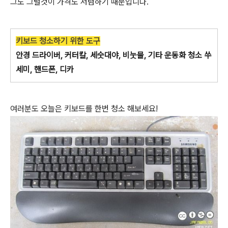
그도 그럴것이 가격도 저렴하기 때문입니다.
키보드 청소하기 위한 도구
안경 드라이버, 커터칼, 세숫대야, 비눗물, 기타 운동화 청소 쑤
세미, 핸드폰, 디카
여러분도 오늘은 키보드를 한번 청소 해보세요!