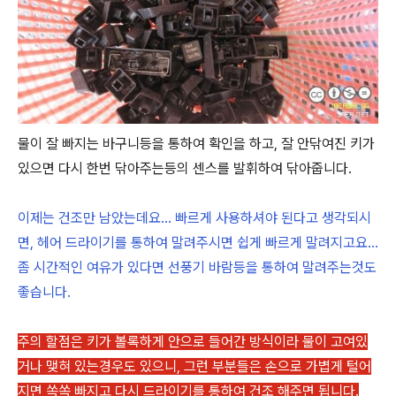
물이 잘 빠지는 바구니등을 통하여 확인을 하고, 잘 안닦여진 키가
있으면 다시 한번 닦아주는등의 센스를 발휘하여 닦아줍니다.
이제는 건조만 남았는데요... 빠르게 사용하셔야 된다고 생각되시
면, 헤어 드라이기를 통하여 말려주시면 쉽게 빠르게 말려지고요...
좀 시간적인 여유가 있다면 선풍기 바람등을 통하여 말려주는것도
좋습니다.
주의 할점은 키가 볼록하게 안으로 들어간 방식이라 물이 고여있
거나 맺혀 있는경우도 있으니, 그런 부분들은 손으로 가볍게 털어
지면 쏙쏙 빠지고 다시 드라이기를 통하여 건조 해주면 됩니다.