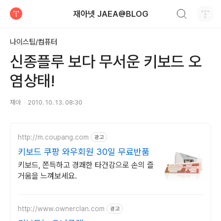
검색하기
재아넷 JAEA@BLOG
티스토리
나이스팁/컴퓨터
신종플루 보다 무서운 키보드 오
염상태!
재아
2010. 10. 13. 08:30
http://m.coupang.com
광고
키보드 쿠팡 와우회원 30일 무료반품
키보드, 쫀득하고 경쾌한 타건감으로 손의 즐
거움을 느껴보세요.
http://www.ownerclan.com
광고