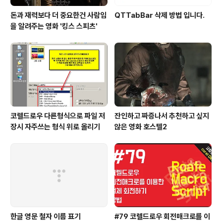
돈과 재력보다 더 중요한건 사람임
QTTabBar 삭제 방법 입니다.
을 알려주는 영화 '킹스 스피츠'
코렐드로우 다른형식으로 파일 저
잔인하고 짜증나서 추천하고 싶지
장시 자주쓰는 형식 위로 올리기
않은 영화 호스텔2
한글 영문 철자 이름 표기
#79 코렐드로우 회전매크로를 이