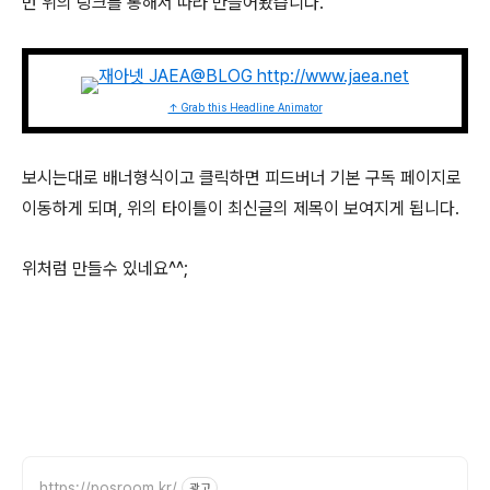
번 위의 링크를 통해서 따라 만들어봤습니다.
↑ Grab this Headline Animator
보시는대로 배너형식이고 클릭하면 피드버너 기본 구독 페이지로
이동하게 되며, 위의 타이틀이 최신글의 제목이 보여지게 됩니다.
위처럼 만들수 있네요^^;
https://posroom.kr/
광고