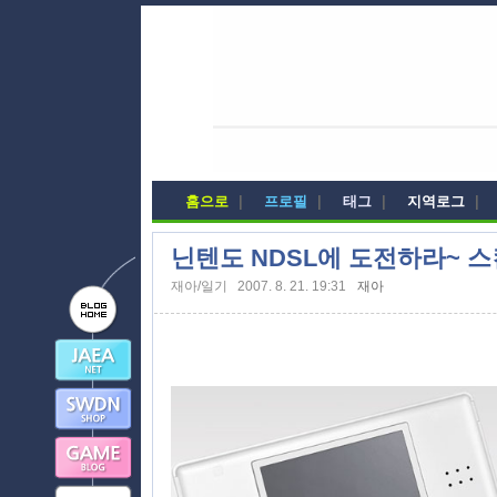
홈으로
|
프로필
|
태그
|
지역로그
|
닌텐도 NDSL에 도전하라~ 
재아/일기
2007. 8. 21. 19:31
재아