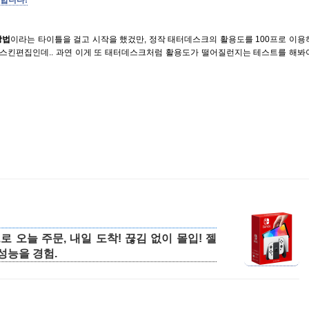
집합니다!
방법
이라는 타이틀을 걸고 시작을 했겄만, 정작 태터데스크의 활용도를 100프로 이용
리한 스킨편집인데.. 과연 이게 또 태터데스크처럼 활용도가 떨어질런지는 테스트를 해봐
 오늘 주문, 내일 도착! 끊김 없이 몰입! 젤
성능을 경험.