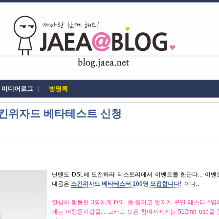
미디어로그
|
방명록
스킨위자드 베타테스트 신청
닌텐도 DSL에 도전하라 티스토리에서 이벤트를 한단다... 이벤
내용은
스킨위자드 베타테스터 100명 모집합니다!
이다..
열심히 활동한 3명에게 DSL 을 줄꺼고 멋지게 꾸민 테스터 5명
게는 여행용지갑을... 그리고 모든 참여자에게는 512mb usb을 