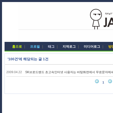
홈으로
|
프로필
|
태그
|
지역로그
|
미디어로그
|
방
'100건'에 해당되는 글 1건
2009.04.22
SK브로드밴드 초고속인터넷 사용자는 바탕화면에서 무료문자메세지 
1